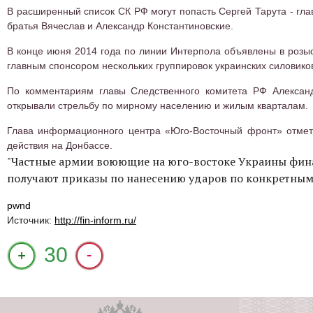
В расширенный список СК РФ могут попасть Сергей Тарута - гла
братья Вячеслав и Александр Константиновские.
В конце июня 2014 года по линии Интерпола объявлены в розыс
главным спонсором нескольких группировок украинских силовико
По комментариям главы Следственного комитета РФ Александ
открывали стрельбу по мирному населению и жилым кварталам.
Глава информационного центра «Юго-Восточный фронт» отмет
действия на Донбассе.
"Частные армии воюющие на юго-востоке Украины фин
получают приказы по нанесению ударов по конкретным 
pwnd
Источник:
http://fin-inform.ru/
+1
30