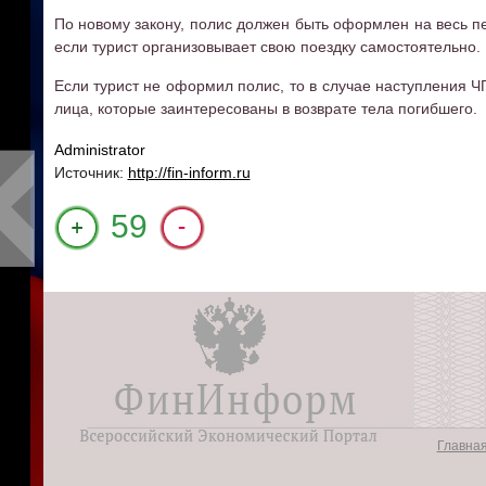
По новому закону, полис должен быть оформлен на весь 
если турист организовывает свою поездку самостоятельно.
Если турист не оформил полис, то в случае наступления Ч
лица, которые заинтересованы в возврате тела погибшего.
Administrator
Источник:
http://fin-inform.ru
+1
59
Главна