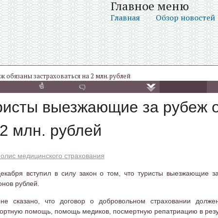
Главное меню
Главная
Обзор новостей
 обязаны застраховаться на 2 млн. рублей
ристы выезжающие за рубеж о
 2 млн. рублей
олис медицинского страхования
екабря вступил в силу закон о том, что туристы выезжающие з
нов рублей.
оне сказано, что договор о добровольном страховании долже
ортную помощь, помощь медиков, посмертную репатриацию в резу