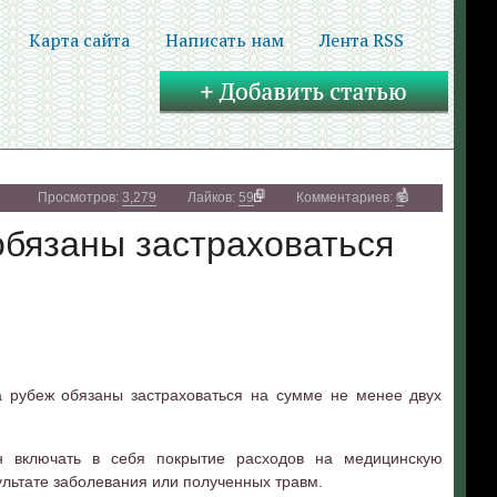
Карта сайта
Написать нам
Лента RSS
Просмотров:
3,279
Лайков:
59
Комментариев:
0
бязаны застраховаться
а рубеж обязаны застраховаться на сумме не менее двух
н включать в себя покрытие расходов на медицинскую
льтате заболевания или полученных травм.