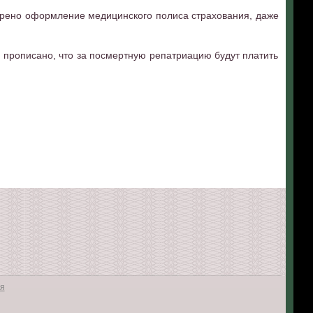
трено оформление медицинского полиса страхования, даже
е прописано, что за посмертную репатриацию будут платить
я