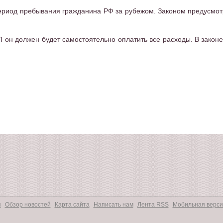
период пребывания гражданина РФ за рубежом. Законом предусмо
П он должен будет самостоятельно оплатить все расходы. В закон
я
Обзор новостей
Карта сайта
Написать нам
Лента RSS
Мобильная верси