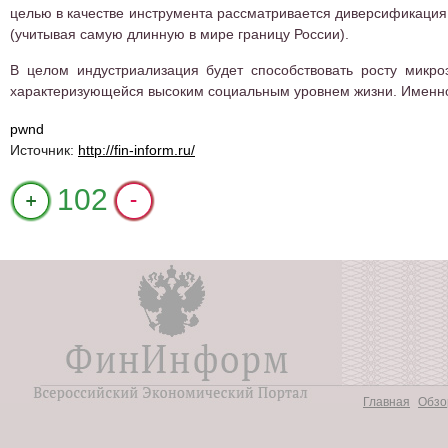
целью в качестве инструмента рассматривается диверсификация 
(учитывая самую длинную в мире границу России).
В целом индустриализация будет способствовать росту микро
характеризующейся высоким социальным уровнем жизни. Именно
pwnd
Источник:
http://fin-inform.ru/
+1
102
Главная
Обзо