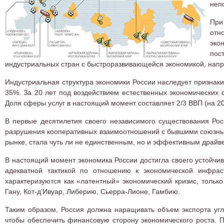
неп
При
отн
эко
пос
индустриальных стран с быстроразвивающейся экономикой, напри
Индустриальная структура экономики России наследует признаки
35%. За 20 лет под воздействием естественных экономических 
Доля сферы услуг в настоящий момент составляет 2/3 ВВП (на 20
В первые десятилетия своего независимого существования Рос
разрушения кооперативных взаимоотношений с бывшими союзными
рынке, стала чуть ли не единственным, но и эффективным драй
В настоящий момент экономика России достигла своего устойчив
адекватной тактикой по отношению к экономической инфрас
характеризуются как «латентный» экономический кризис, тольк
Гану, Кот-д’Ивуар, Либерию, Сьерра-Лионе, Гамбию.
Таким образом, Россия должна наращивать объем экспорта угл
чтобы обеспечить финансовую сторону экономического роста. 