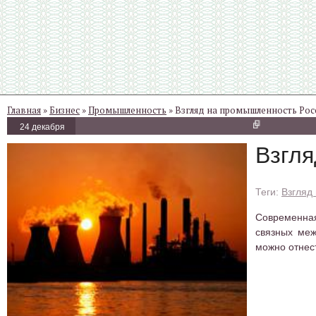
Главная
»
Бизнес
»
Промышленность
» Взгляд на промышленность Рос
24 декабря
Взгл
Взгляд
Современн
связных меж
можно отнес