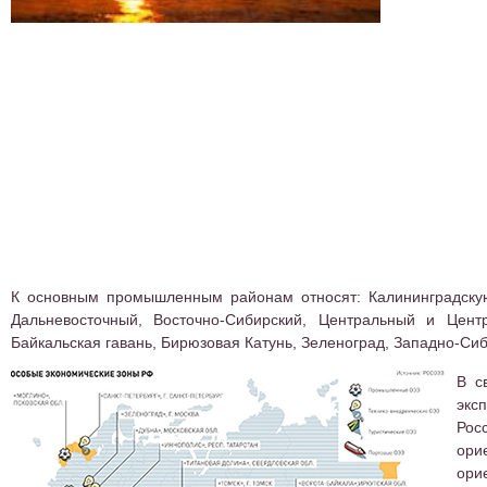
К основным промышленным районам относят: Калининградскую о
Дальневосточный, Восточно-Сибирский, Центральный и Центр
Байкальская гавань, Бирюзовая Катунь, Зеленоград, Западно-Си
В с
экс
Рос
ори
ори