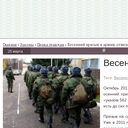
Главная
»
Законы
»
Права граждан
» Весенний призыв в армию отмен
25 марта
Весе
Весенн
Октябрь 201
осенний при
«указом 562
есть до сих 
Призыв на с
Уже в 2011 