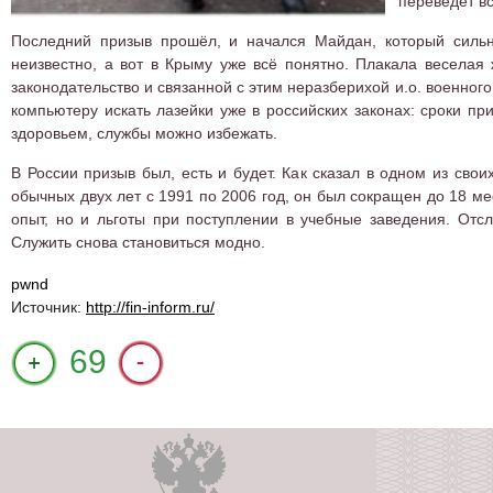
переведет в
Последний призыв прошёл, и начался Майдан, который сильн
неизвестно, а вот в Крыму уже всё понятно. Плакала веселая 
законодательство и связанной с этим неразберихой и.о. военно
компьютеру искать лазейки уже в российских законах: сроки пр
здоровьем, службы можно избежать.
В России призыв был, есть и будет. Как сказал в одном из сво
обычных двух лет с 1991 по 2006 год, он был сокращен до 18 ме
опыт, но и льготы при поступлении в учебные заведения. Отс
Служить снова становиться модно.
pwnd
Источник:
http://fin-inform.ru/
+1
69