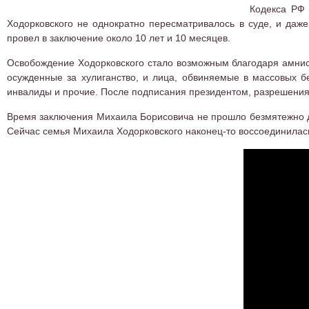
Кодекса РФ 
Ходорковского не однократно пересматривалось в суде, и даж
провел в заключение около 10 лет и 10 месяцев.
Освобождение Ходорковского стало возможным благодаря амнис
осужденные за хулиганство, и лица, обвиняемые в массовых б
инвалиды и прочие. После подписания президентом, разрешения 
Время заключения Михаила Борисовича не прошло безмятежно дл
Сейчас семья Михаила Ходорковского наконец-то воссоединилась 