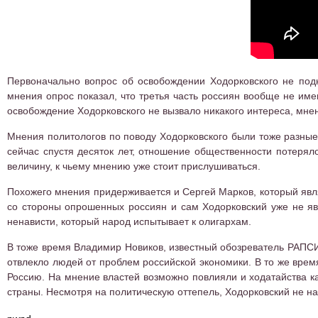
Первоначально вопрос об освобождении Ходорковского не под
мнения опрос показал, что третья часть россиян вообще не име
освобождение Ходорковского не вызвало никакого интереса, мне
Мнения политологов по поводу Ходорковского были тоже разные.
сейчас спустя десяток лет, отношение общественности потеряло
величину, к чьему мнению уже стоит прислушиваться.
Похожего мнения придерживается и Сергей Марков, который явля
со стороны опрошенных россиян и сам Ходорковский уже не явл
ненависти, который народ испытывает к олигархам.
В тоже время Владимир Новиков, известный обозреватель РАПСИВ
отвлекло людей от проблем российской экономики. В то же врем
Россию. На мнение властей возможно повлияли и ходатайства 
страны. Несмотря на политическую оттепель, Ходорковский не н