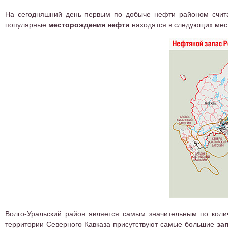
На сегодняшний день первым по добыче нефти районом счита
популярные
месторождения нефти
находятся в следующих мест
Волго-Уральский район является самым значительным по колич
территории Северного Кавказа присутствуют самые большие
за