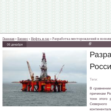
Главная
»
Бизнес
»
Нефть и газ
» Разработка месторождений и пополн
06 декабря
Разра
Росс
В сравнении
причинам Ро
тонн этого 
Северного
континентал