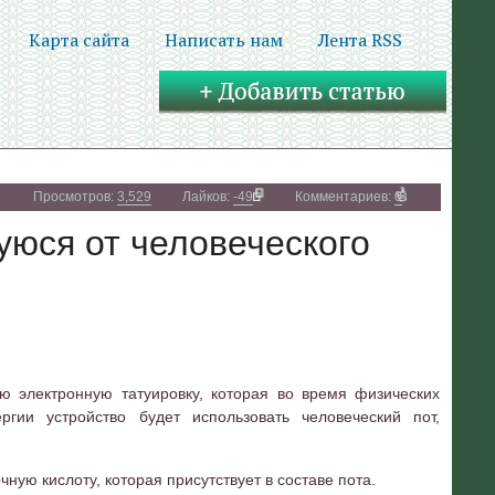
Карта сайта
Написать нам
Лента RSS
Просмотров:
3,529
Лайков:
-49
Комментариев:
0
уюся от человеческого
 электронную татуировку, которая во время физических
ргии устройство будет использовать человеческий пот,
ную кислоту, которая присутствует в составе пота.