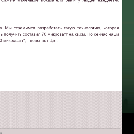
. Самые маленькие показатели были у людей ежедневно
в. Мы стремимся разработать такую технологию, которая
 получить составил 70 микроватт на кв.см. Но сейчас наши
 микроватт", - поясняет Цзя.
я