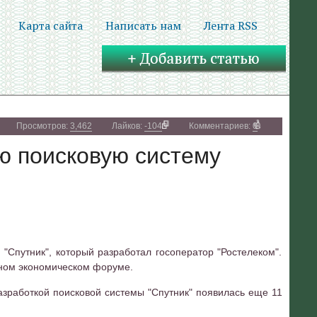
Карта сайта
Написать нам
Лента RSS
Просмотров:
3,462
Лайков:
-104
Комментариев:
0
ю поисковую систему
"Спутник", который разработал госоператор "Ростелеком".
дном экономическом форуме.
зработкой поисковой системы "Спутник" появилась еще 11