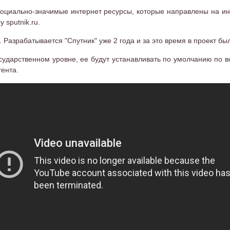
оциально-значимые интернет ресурсы, которые направлены на ин
 sputnik.ru.
. Разрабатывается "Спутник" уже 2 года и за это время в проект бы
сударственном уровне, ее будут устанавливать по умолчанию по в
ента.