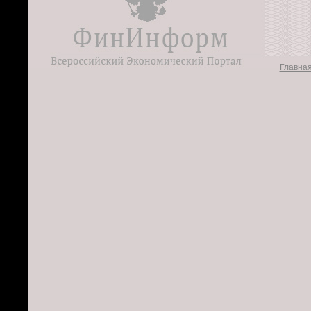
Главна