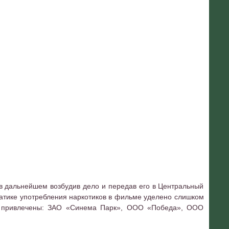
 в дальнейшем возбудив дело и передав его в Центральный
матике употребления наркотиков в фильме уделено слишком
ыли привлечены: ЗАО «Синема Парк», ООО «Победа», ООО