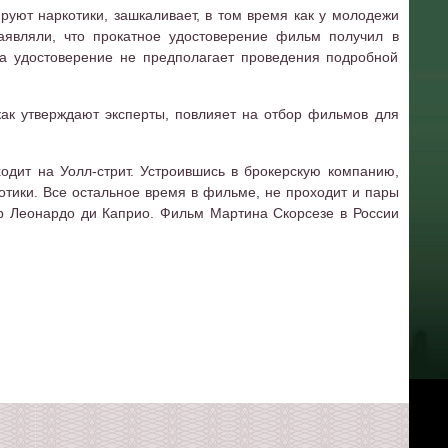
руют наркотики, зашкаливает, в том время как у молодежи
аявляли, что прокатное удостоверение фильм получил в
ча удостоверение не предполагает проведения подробной
как утверждают эксперты, повлияет на отбор фильмов для
одит на Уолл-стрит. Устроившись в брокерскую компанию,
котики. Все остальное время в фильме, не проходит и пары
ёр Леонардо ди Каприо. Фильм Мартина Скорсезе в России