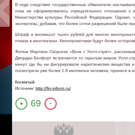
В ходе следствия государственные обвинители настаивали
пока не сформировалось отрицательного отношения к н
Министерстве культуры Российской Федерации. Однако, 
экспертизы, добавив, что более сотни разрешений были п
Штраф в восемьсот тысяч рублей для многих кинопрокатч
показа в кинотеатрах. Кинопрокатчики будут более осторож
Фильм Мартина Скорсезе «Волк с Уолл-стрит», рассказыв
Джордан Белфорт встречается со скрытым миром Уолл-стрит
минут, где бы ни фигурировали наркотические вещества 
посмотрели уже более 1.8 миллиона человека, принеся в к
Косматый
Источник:
http://fin-inform.ru/
+1
69