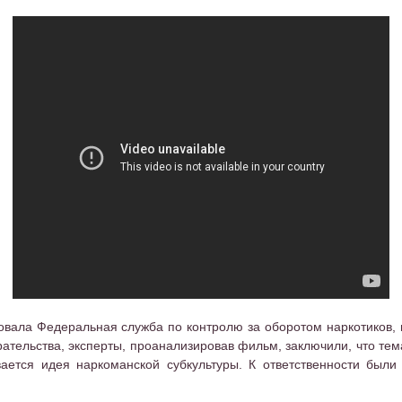
овала Федеральная служба по контролю за оборотом наркотиков,
ательства, эксперты, проанализировав фильм, заключили, что те
вается идея наркоманской субкультуры. К ответственности б