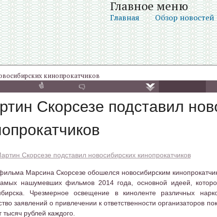
Главное меню
Главная
Обзор новостей
новосибирских кинопрокатчиков
ртин Скорсезе подставил нов
нопрокатчиков
артин Скорсезе подставил новосибирских кинопрокатчиков
фильма Марсина Скорсезе обошелся новосибирским кинопрокатчика
амых нашумевших фильмов 2014 года, основной идеей, которог
ибирска. Чрезмерное освещение в киноленте различных нарко
тво заявлений о привлечении к ответственности организаторов по
 тысяч рублей каждого.