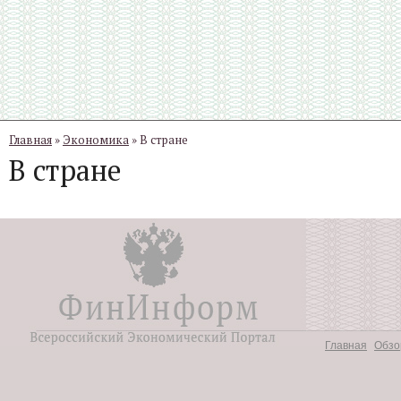
Главная
»
Экономика
» В стране
В стране
Главная
Обзо