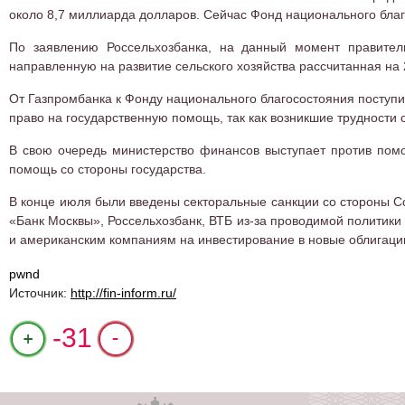
около 8,7 миллиарда долларов. Сейчас Фонд национального бла
По заявлению Россельхозбанка, на данный момент правител
направленную на развитие сельского хозяйства рассчитанная на 
От Газпромбанка к Фонду национального благосостояния поступи
право на государственную помощь, так как возникшие трудности с
В свою очередь министерство финансов выступает против помо
помощь со стороны государства.
В конце июля были введены секторальные санкции со стороны С
«Банк Москвы», Россельхозбанк, ВТБ из-за проводимой политики
и американским компаниям на инвестирование в новые облигаци
pwnd
Источник:
http://fin-inform.ru/
+1
-31